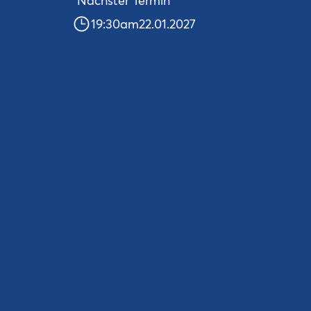
Nächster Termin
19:30
am
22.01.2027