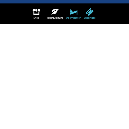
Shop
Verantwortung
Übernachten
Erlebnisse