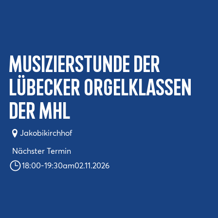
Musizierstunde der
Lübecker Orgelklassen
der MHL
Jakobikirchhof
Nächster Termin
18:00
-
19:30
am
02.11.2026