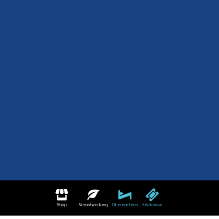
Shop
Verantwortung
Übernachten
Erlebnisse