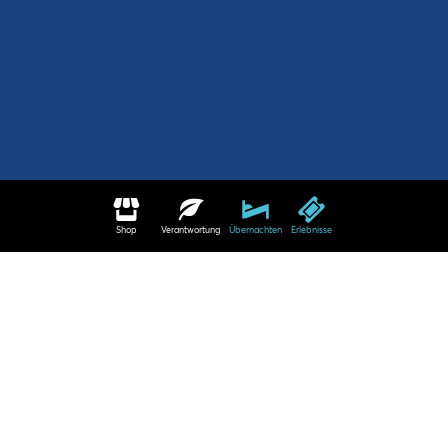
Shop
Verantwortung
Übernachten
Erlebnisse