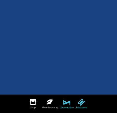
Shop
Verantwortung
Übernachten
Erlebnisse