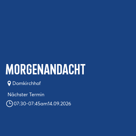
Morgenandacht
Domkirchhof
Nächster Termin
07:30
-
07:45
am
14.09.2026