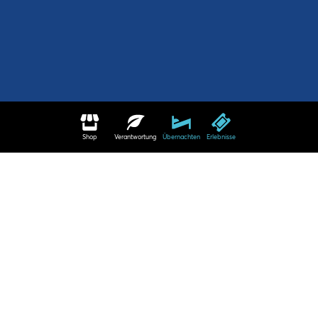
Shop
Verantwortung
Übernachten
Erlebnisse