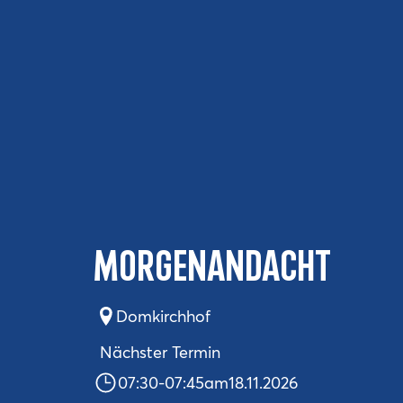
Morgenandacht
Domkirchhof
Nächster Termin
07:30
-
07:45
am
18.11.2026