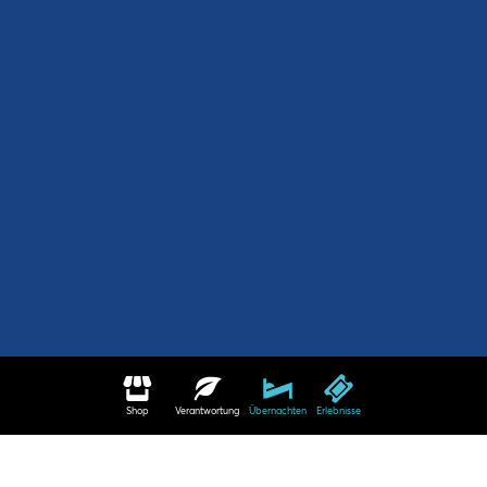
Shop
Verantwortung
Übernachten
Erlebnisse