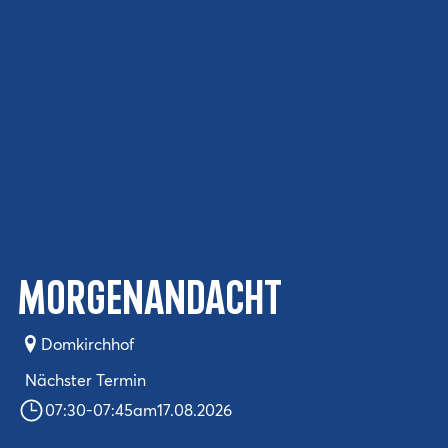
Morgenandacht
Domkirchhof
Nächster Termin
07:30
-
07:45
am
17.08.2026