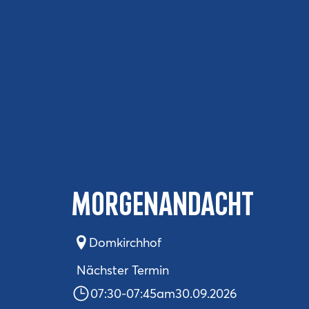
Morgenandacht
Domkirchhof
Nächster Termin
07:30
-
07:45
am
30.09.2026