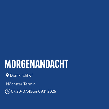
Morgenandacht
Domkirchhof
Nächster Termin
07:30
-
07:45
am
09.11.2026