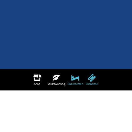
Shop
Verantwortung
Übernachten
Erlebnisse