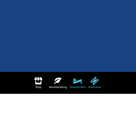
Shop
Verantwortung
Übernachten
Erlebnisse