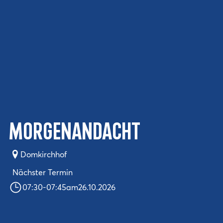
Morgenandacht
Domkirchhof
Nächster Termin
07:30
-
07:45
am
26.10.2026