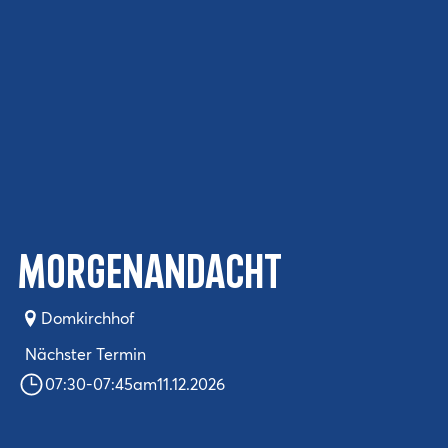
Morgenandacht
Domkirchhof
Nächster Termin
07:30
-
07:45
am
11.12.2026