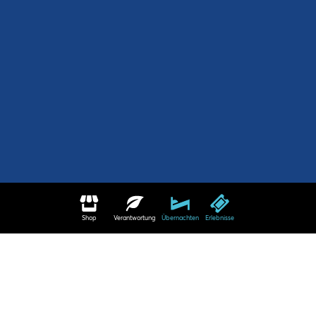
Shop
Verantwortung
Übernachten
Erlebnisse