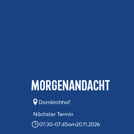
Morgenandacht
Domkirchhof
Nächster Termin
07:30
-
07:45
am
20.11.2026