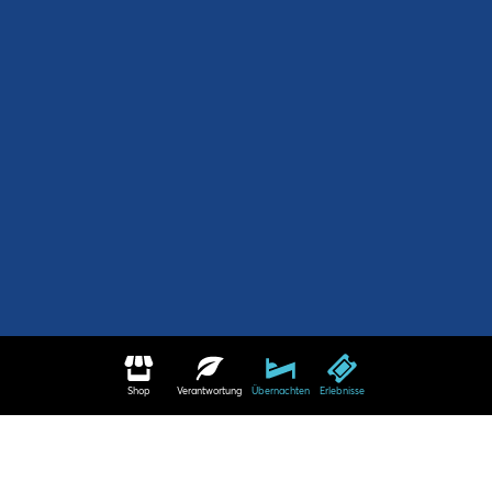
Shop
Verantwortung
Übernachten
Erlebnisse