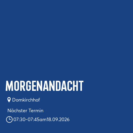
Morgenandacht
Domkirchhof
Nächster Termin
07:30
-
07:45
am
18.09.2026