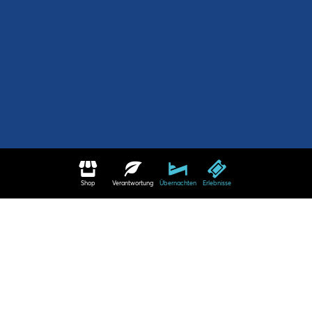
Shop
Verantwortung
Übernachten
Erlebnisse