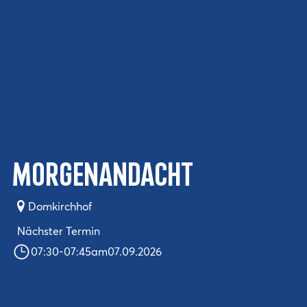
Morgenandacht
Domkirchhof
Nächster Termin
07:30
-
07:45
am
07.09.2026