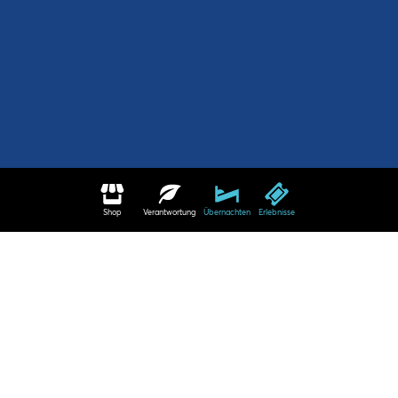
Shop
Verantwortung
Übernachten
Erlebnisse