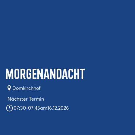
Morgenandacht
Domkirchhof
Nächster Termin
07:30
-
07:45
am
16.12.2026