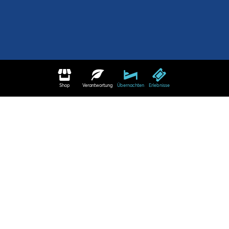
Shop
Verantwortung
Übernachten
Erlebnisse