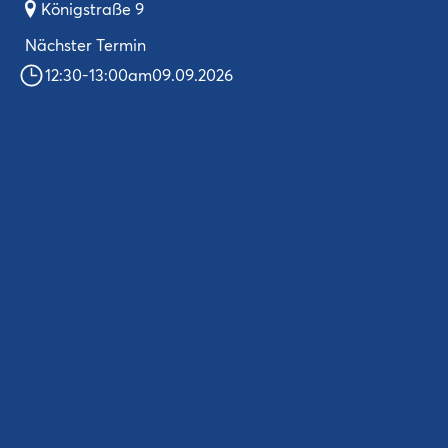
Königstraße 9
Nächster Termin
12:30
-
13:00
am
09.09.2026