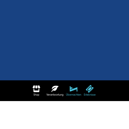
Shop
Verantwortung
Übernachten
Erlebnisse