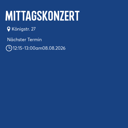
Mittagskonzert
Königstr. 27
Nächster Termin
12:15
-
13:00
am
08.08.2026