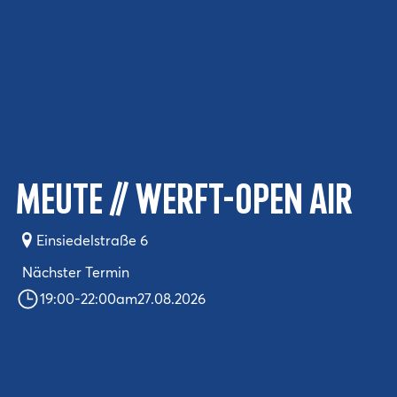
Meute // Werft-Open Air
Einsiedelstraße 6
Nächster Termin
19:00
-
22:00
am
27.08.2026