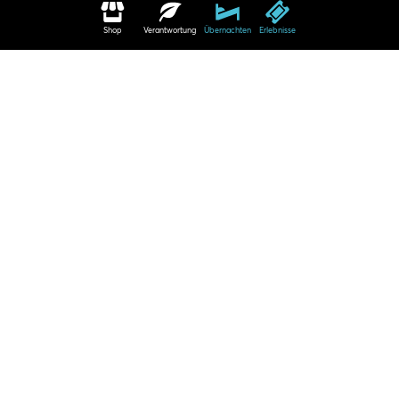
Shop
Verantwortung
Übernachten
Erlebnisse