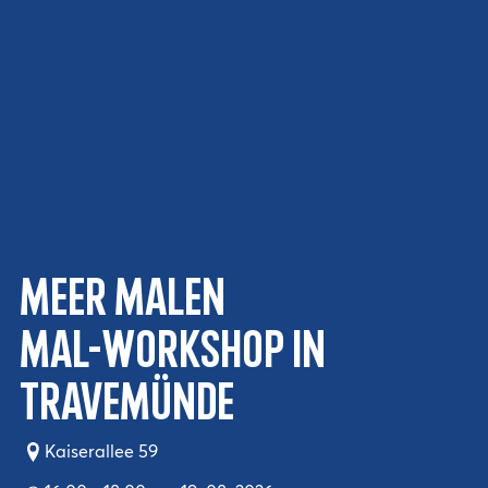
MEER malen
Mal-Workshop in
Travemünde
Kaiserallee 59