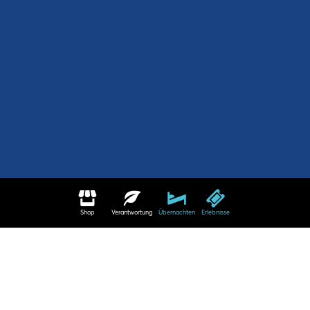
Shop
Verantwortung
Übernachten
Erlebnisse