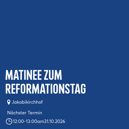
Matinee zum
Reformationstag
Jakobikirchhof
Nächster Termin
12:00
-
13:00
am
31.10.2026