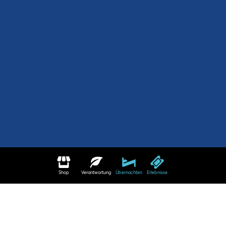
Shop
Verantwortung
Übernachten
Erlebnisse