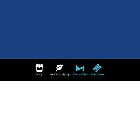
Shop
Verantwortung
Übernachten
Erlebnisse