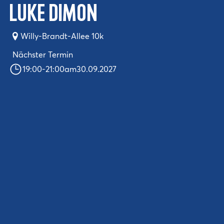
Luke Dimon
Willy-Brandt-Allee 10k
Nächster Termin
19:00
-
21:00
am
30.09.2027