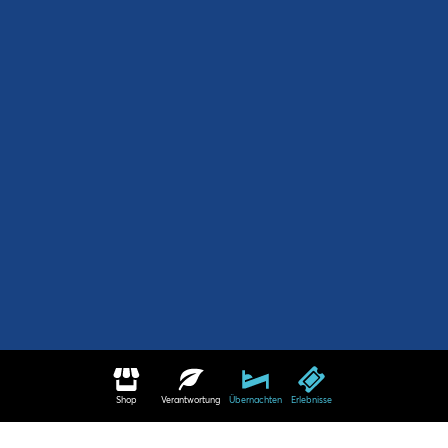
Shop
Verantwortung
Übernachten
Erlebnisse