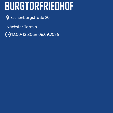
Burgtorfriedhof
Eschenburgstraße 20
Nächster Termin
12:00
-
13:30
am
06.09.2026