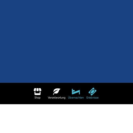
Shop
Verantwortung
Übernachten
Erlebnisse