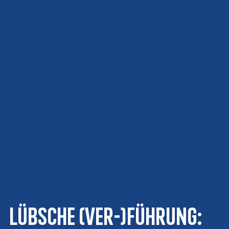
Lübsche (Ver-)Führung: