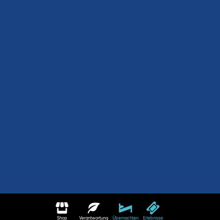
Shop
Verantwortung
Übernachten
Erlebnisse