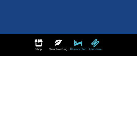
Shop
Verantwortung
Übernachten
Erlebnisse