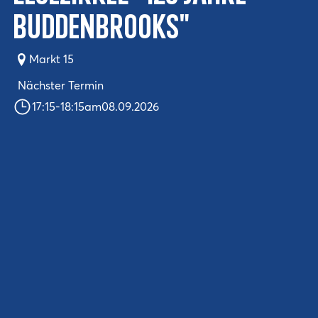
Buddenbrooks"
Markt 15
Nächster Termin
17:15
-
18:15
am
08.09.2026