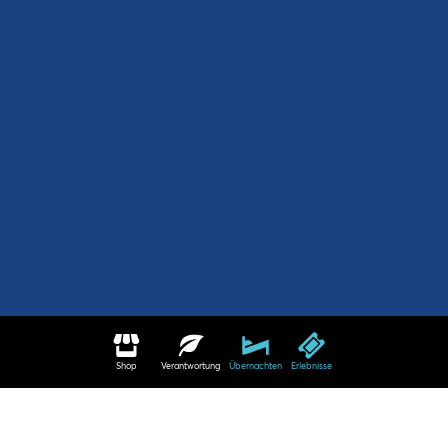
Shop
Verantwortung
Übernachten
Erlebnisse