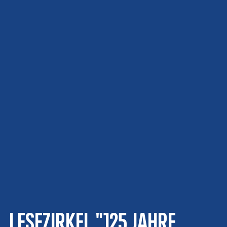
Lesezirkel "125 Jahre