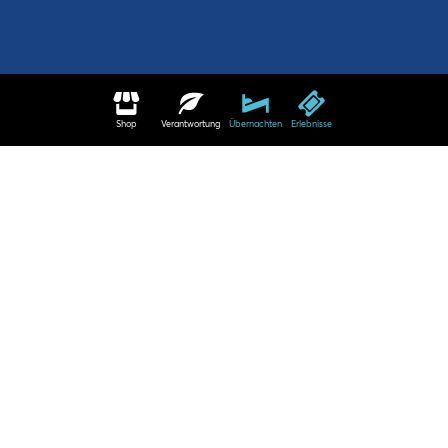
Shop
Verantwortung
Übernachten
Erlebnisse