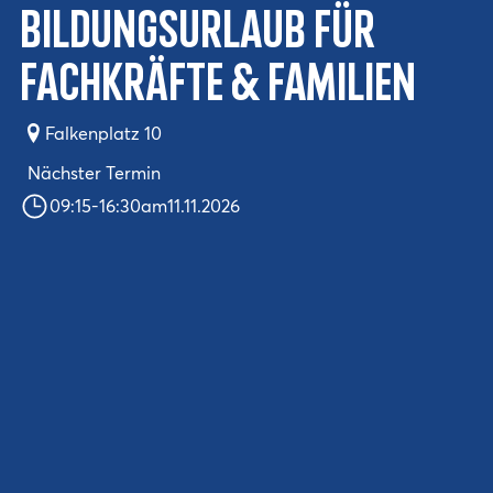
Bildungsurlaub für
Fachkräfte & Familien
Falkenplatz 10
Nächster Termin
09:15
-
16:30
am
11.11.2026