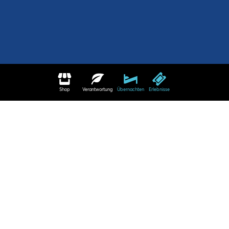
Shop
Verantwortung
Übernachten
Erlebnisse