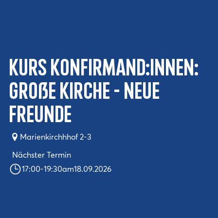
Kurs Konfirmand:innen:
Große Kirche - neue
Freunde
Marienkirchhhof 2-3
Nächster Termin
17:00
-
19:30
am
18.09.2026