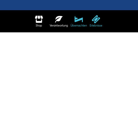
Shop
Verantwortung
Übernachten
Erlebnisse