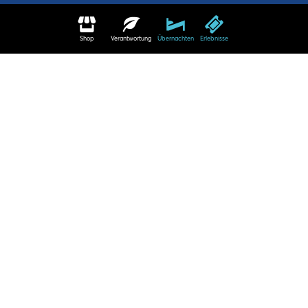
Shop
Verantwortung
Übernachten
Erlebnisse