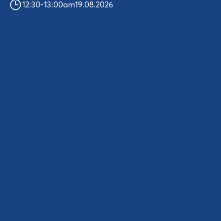
12:30
-
13:00
am
19.08.2026