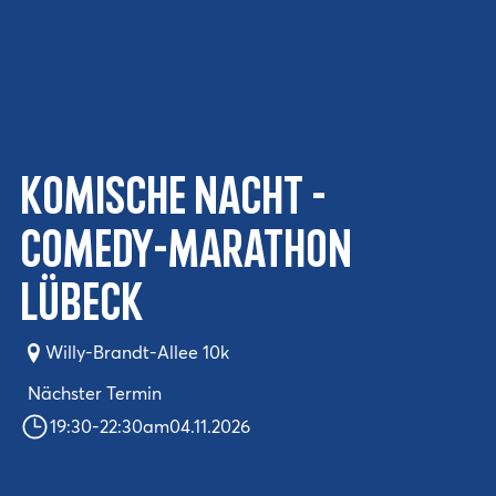
Komische Nacht -
Comedy-Marathon
Lübeck
Willy-Brandt-Allee 10k
Nächster Termin
19:30
-
22:30
am
04.11.2026