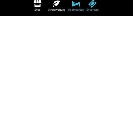
Shop
Verantwortung
Übernachten
Erlebnisse