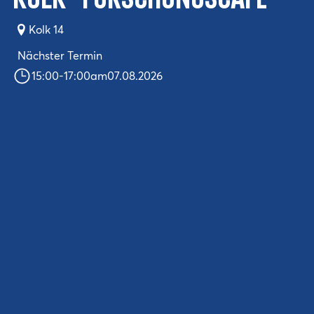
KOLK*Forschungscafé
Kolk 14
Nächster Termin
15:00
-
17:00
am
07.08.2026