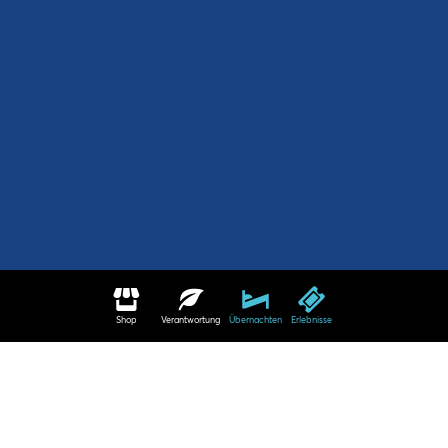
Shop
Verantwortung
Übernachten
Erlebnisse