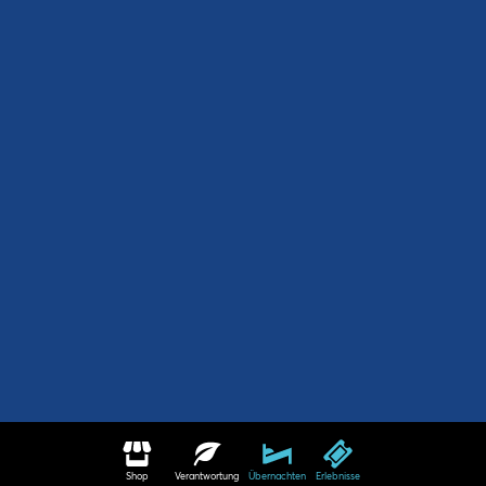
Shop
Verantwortung
Übernachten
Erlebnisse