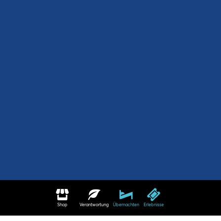
Shop
Verantwortung
Übernachten
Erlebnisse