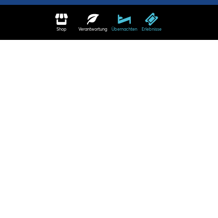
Shop
Verantwortung
Übernachten
Erlebnisse