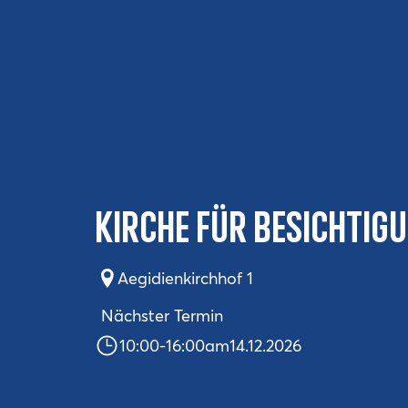
Kirche für Besichtig
Aegidienkirchhof 1
Nächster Termin
10:00
-
16:00
am
14.12.2026