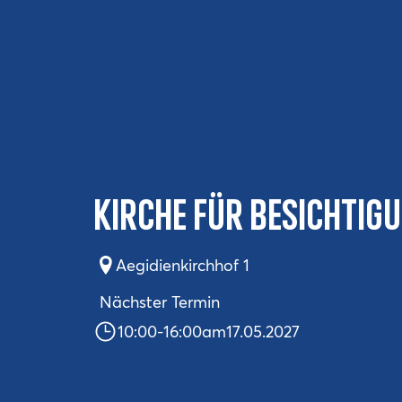
Kirche für Besichtig
Aegidienkirchhof 1
Nächster Termin
10:00
-
16:00
am
17.05.2027