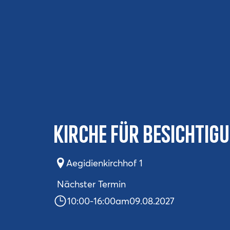
Kirche für Besichtig
Aegidienkirchhof 1
Nächster Termin
10:00
-
16:00
am
09.08.2027