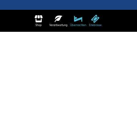
Shop
Verantwortung
Übernachten
Erlebnisse