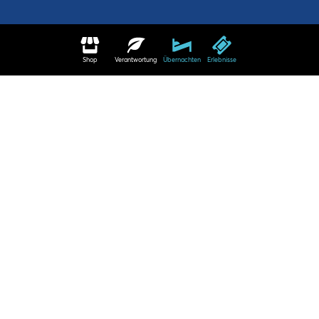
Shop
Verantwortung
Übernachten
Erlebnisse