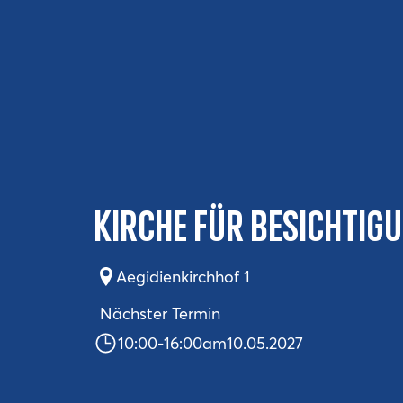
Kirche für Besichtig
Aegidienkirchhof 1
Nächster Termin
10:00
-
16:00
am
10.05.2027