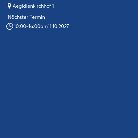
Aegidienkirchhof 1
Nächster Termin
10:00
-
16:00
am
11.10.2027