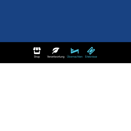
Shop
Verantwortung
Übernachten
Erlebnisse