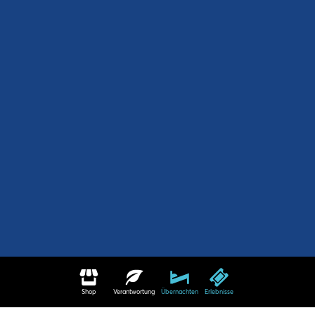
Shop
Verantwortung
Übernachten
Erlebnisse