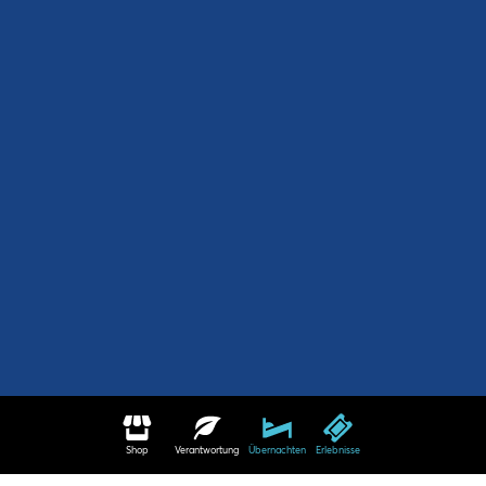
Shop
Verantwortung
Übernachten
Erlebnisse