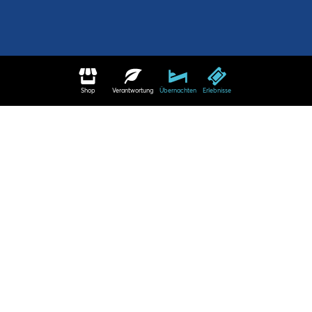
Shop
Verantwortung
Übernachten
Erlebnisse