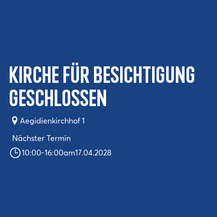
Kirche für Besichtigung
geschlossen
Aegidienkirchhof 1
Nächster Termin
10:00
-
16:00
am
17.04.2028