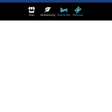
Shop
Verantwortung
Übernachten
Erlebnisse