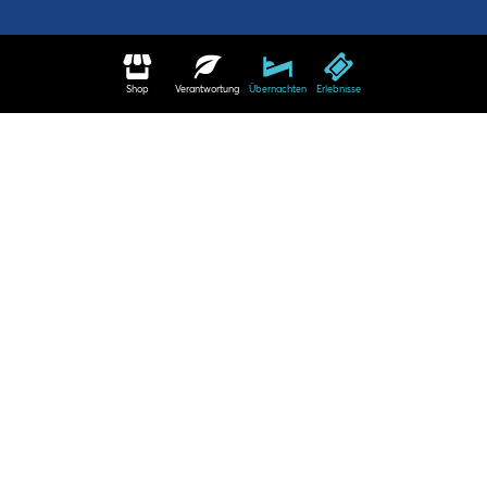
Shop
Verantwortung
Übernachten
Erlebnisse