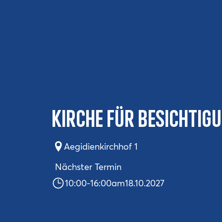
Kirche für Besichtig
Aegidienkirchhof 1
Nächster Termin
10:00
-
16:00
am
18.10.2027