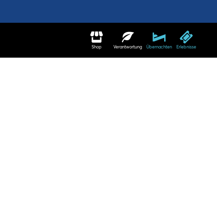
Shop
Verantwortung
Übernachten
Erlebnisse